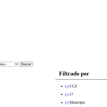
Filtrado por
(-)
CCZ
(-)
17
(-)
Municipio