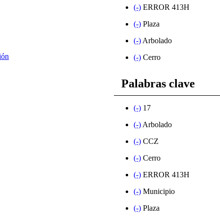
(-)
ERROR 413H
(-)
Plaza
(-)
Arbolado
ión
(-)
Cerro
Palabras clave
(-)
17
(-)
Arbolado
(-)
CCZ
(-)
Cerro
(-)
ERROR 413H
(-)
Municipio
(-)
Plaza