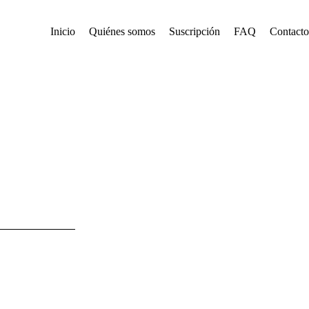
Inicio
Quiénes somos
Suscripción
FAQ
Contacto