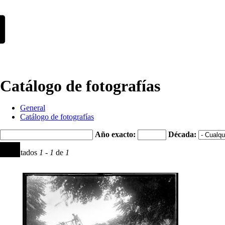
Catálogo de fotografías
General
Catálogo de fotografías
Año exacto:
Década:
Resultados
1
-
1
de
1