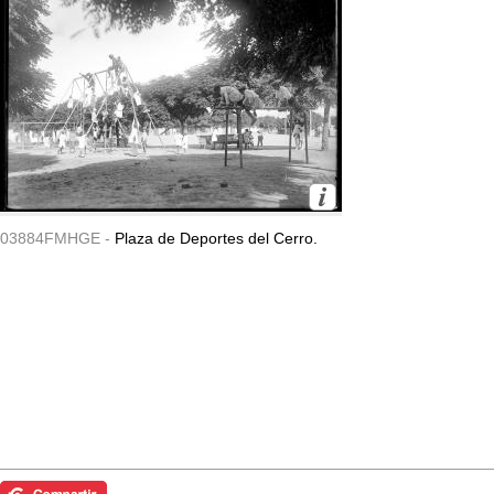
03884FMHGE -
Plaza de Deportes del Cerro.