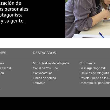
NES
DESTACADOS
nes
MUFF, festival de fotografía
CdF Tienda
as del CdF
Canal de YouTube
Descargar logo CdF
ión
Convocatorias
Escuelas de fotografía
Líneas de tiempo
Revista Sueño de la 
Fotoviaje
Recorrido 3D por Sed
a