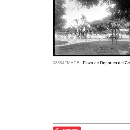
03884FMHGE -
Plaza de Deportes del Ce