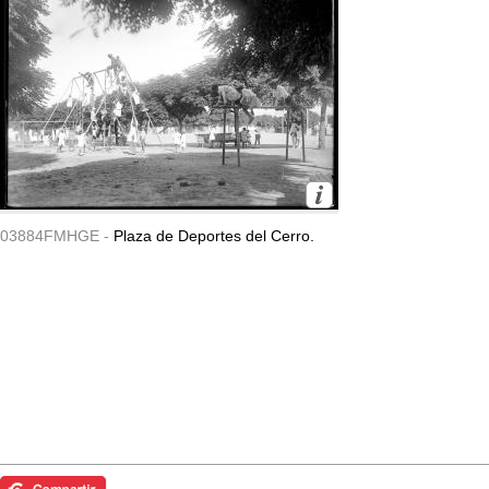
03884FMHGE -
Plaza de Deportes del Cerro.