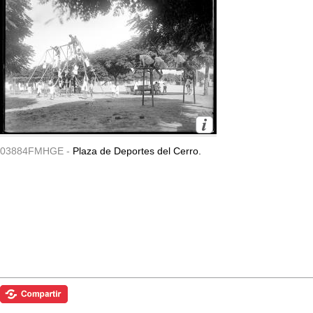
03884FMHGE -
Plaza de Deportes del Cerro.