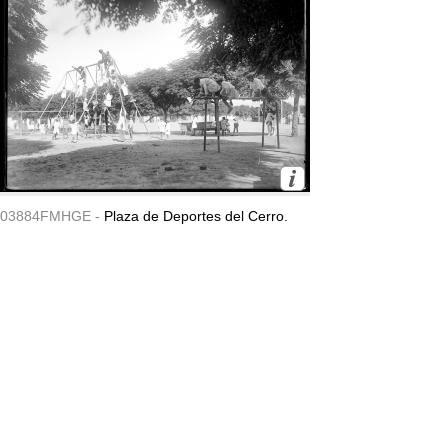
03884FMHGE -
Plaza de Deportes del Cerro.