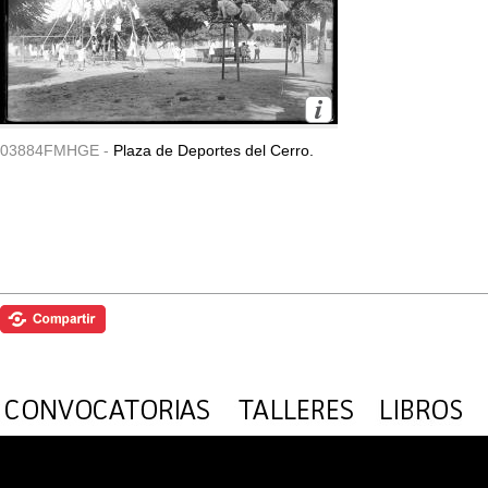
03884FMHGE -
Plaza de Deportes del Cerro.