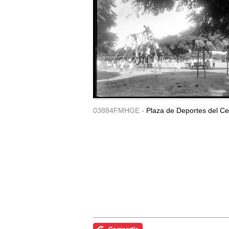
03884FMHGE -
Plaza de Deportes del Ce