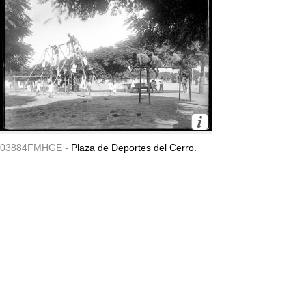
03884FMHGE -
Plaza de Deportes del Cerro.