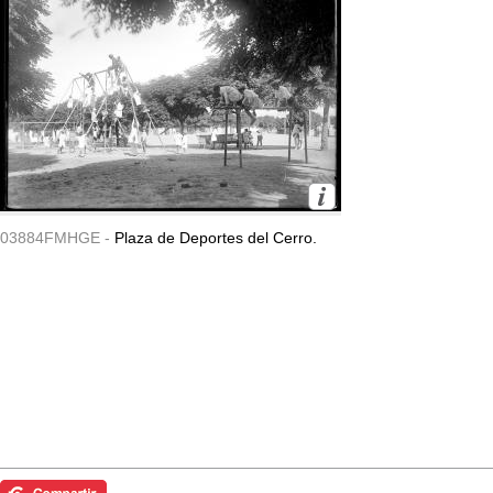
03884FMHGE -
Plaza de Deportes del Cerro.