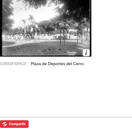
03884FMHGE -
Plaza de Deportes del Cerro.