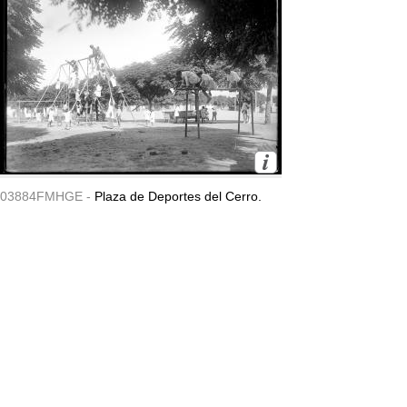
03884FMHGE -
Plaza de Deportes del Cerro.