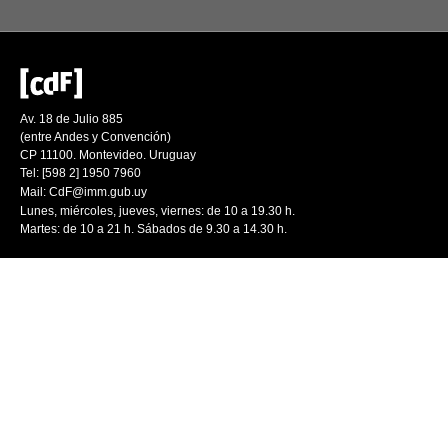
Av. 18 de Julio 885
(entre Andes y Convención)
CP 11100. Montevideo. Uruguay
Tel: [598 2] 1950 7960
Mail:
CdF@imm.gub.uy
Lunes, miércoles, jueves, viernes: de 10 a 19.30 h.
Martes: de 10 a 21 h. Sábados de 9.30 a 14.30 h.