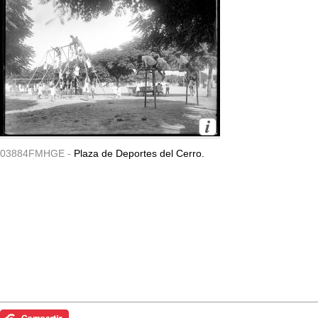
03884FMHGE -
Plaza de Deportes del Cerro.