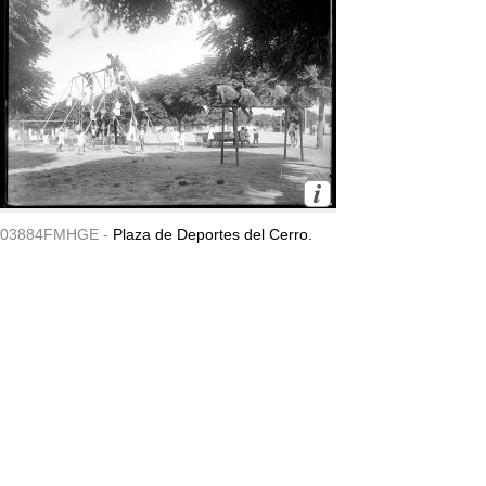
03884FMHGE -
Plaza de Deportes del Cerro.