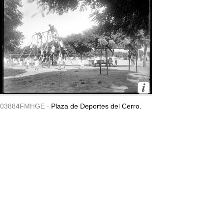
03884FMHGE -
Plaza de Deportes del Cerro.