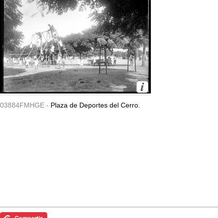
03884FMHGE -
Plaza de Deportes del Cerro.