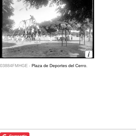
03884FMHGE -
Plaza de Deportes del Cerro.