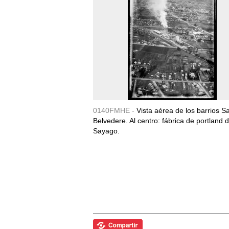
0140FMHE -
Vista aérea de los barrios S
Belvedere. Al centro: fábrica de portland 
Sayago.