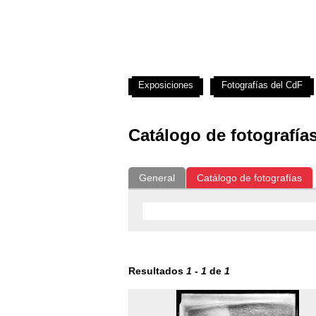
Exposiciones
Fotografías del CdF
Catálogo de fotografía
General
Catálogo de fotografías
Resultados
1
-
1
de
1