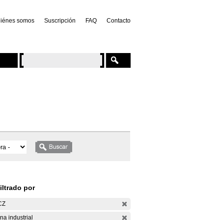
iénes somos
Suscripción
FAQ
Contacto
iltrado por
CZ
na industrial