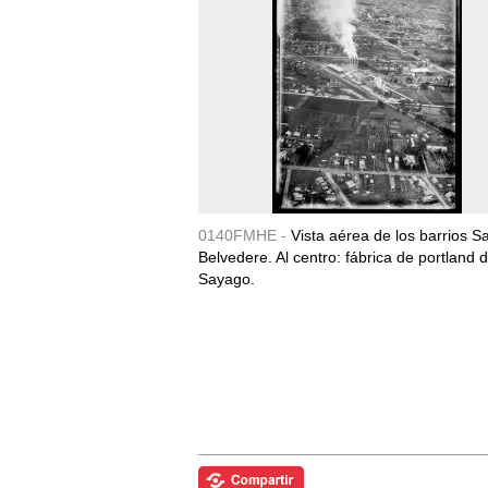
0140FMHE -
Vista aérea de los barrios S
Belvedere. Al centro: fábrica de portland 
Sayago.