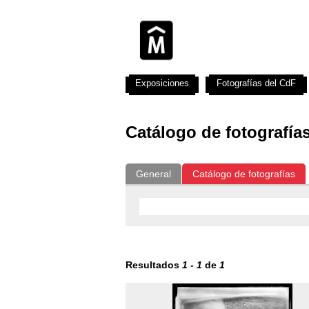
Exposiciones
Fotografías del CdF
Catálogo de fotografía
General
Catálogo de fotografías
Resultados
1
-
1
de
1