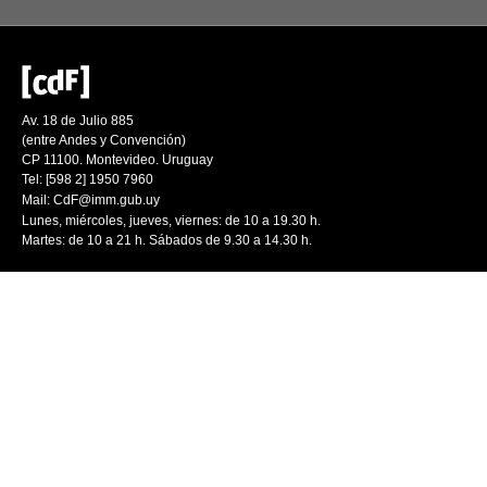
Av. 18 de Julio 885
(entre Andes y Convención)
CP 11100. Montevideo. Uruguay
Tel: [598 2] 1950 7960
Mail:
CdF@imm.gub.uy
Lunes, miércoles, jueves, viernes: de 10 a 19.30 h.
Martes: de 10 a 21 h. Sábados de 9.30 a 14.30 h.