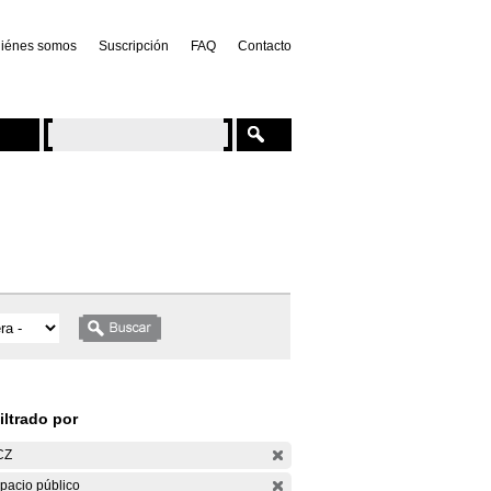
iénes somos
Suscripción
FAQ
Contacto
iltrado por
CZ
pacio público