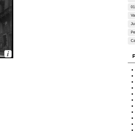
01
Va
Ju
Pe
Ca
P