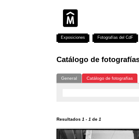
Exposiciones
Fotografías del CdF
Catálogo de fotografía
General
Catálogo de fotografías
Resultados
1
-
1
de
1