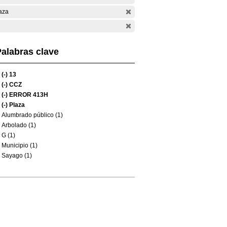
aza
alabras clave
(-)
13
(-)
CCZ
(-)
ERROR 413H
(-)
Plaza
Alumbrado público (1)
Arbolado (1)
G (1)
Municipio (1)
Sayago (1)