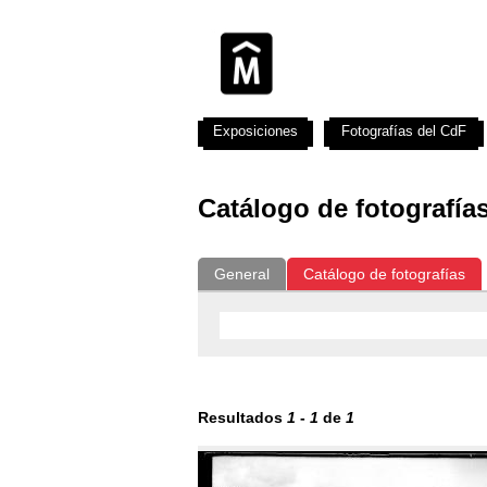
Exposiciones
Fotografías del CdF
Catálogo de fotografía
General
Catálogo de fotografías
Resultados
1
-
1
de
1