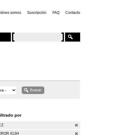
iénes somos
Suscripción
FAQ
Contacto
iltrado por
CZ
RROR 413H