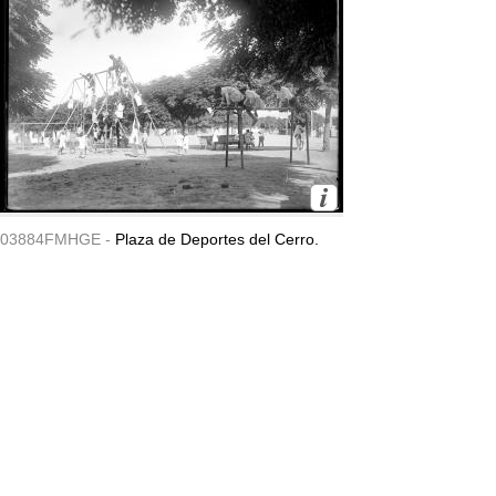
03884FMHGE -
Plaza de Deportes del Cerro.