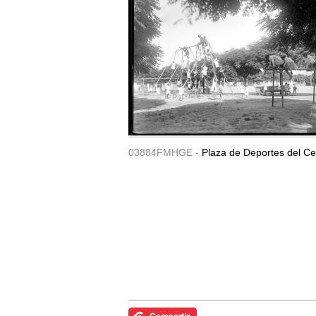
03884FMHGE -
Plaza de Deportes del Ce