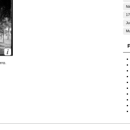
Ni
17
Ju
Mu
P
rro.