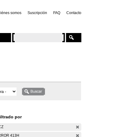
iénes somos
Suscripción
FAQ
Contacto
iltrado por
CZ
RROR 413H