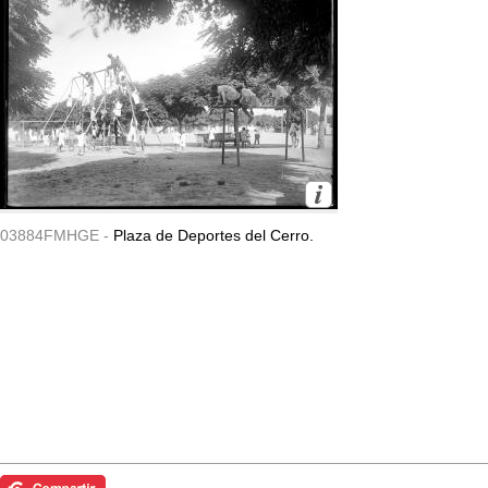
03884FMHGE -
Plaza de Deportes del Cerro.