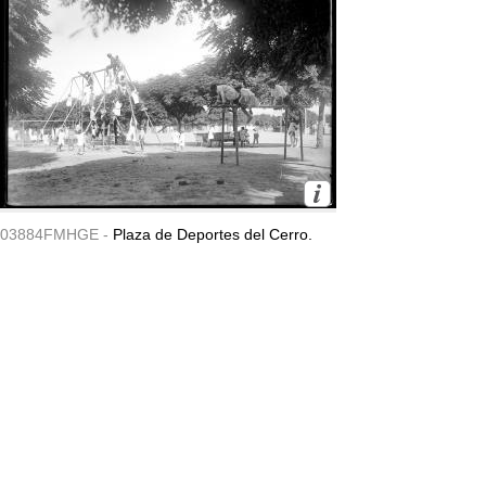
03884FMHGE -
Plaza de Deportes del Cerro.