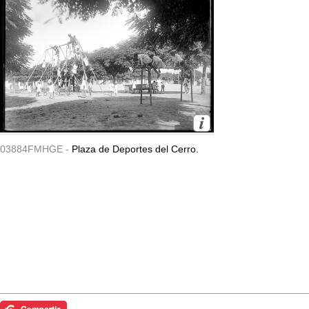
03884FMHGE -
Plaza de Deportes del Cerro.