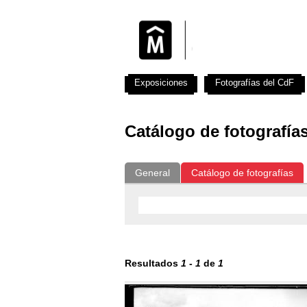
Exposiciones
Fotografías del CdF
Catálogo de fotografía
General
Catálogo de fotografías
Resultados
1
-
1
de
1