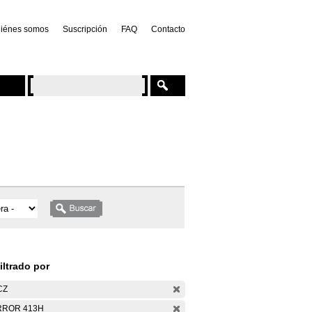
iénes somos
Suscripción
FAQ
Contacto
iltrado por
CZ
RROR 413H