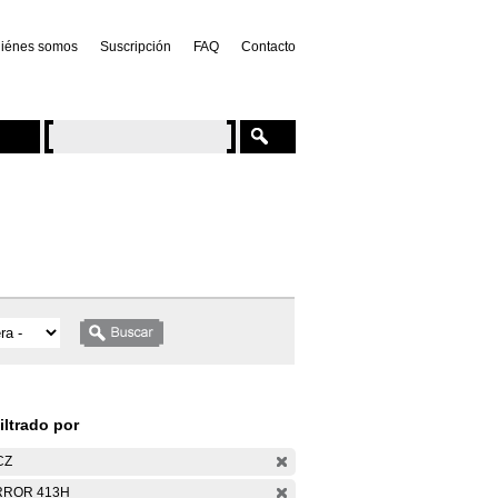
iénes somos
Suscripción
FAQ
Contacto
iltrado por
CZ
RROR 413H