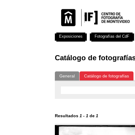
Exposiciones
Fotografías del CdF
Catálogo de fotografía
General
Catálogo de fotografías
Resultados
1
-
1
de
1