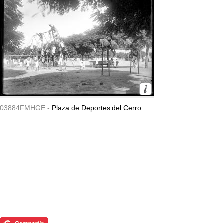
03884FMHGE -
Plaza de Deportes del Cerro.