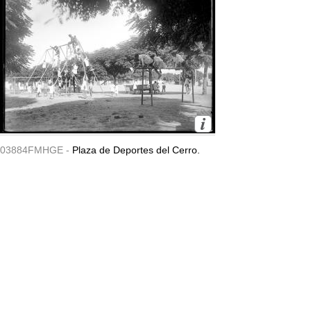
03884FMHGE -
Plaza de Deportes del Cerro.