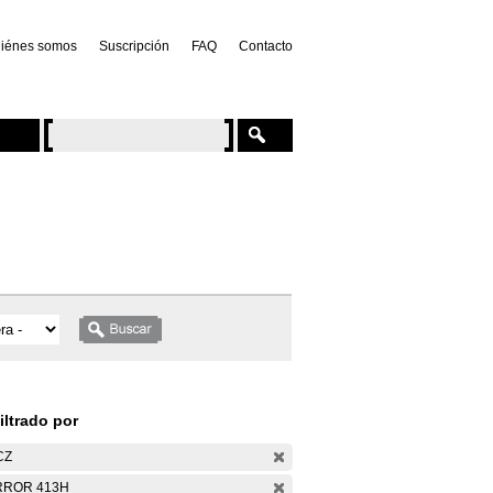
iénes somos
Suscripción
FAQ
Contacto
iltrado por
CZ
RROR 413H