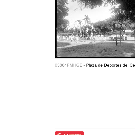
03884FMHGE -
Plaza de Deportes del Ce