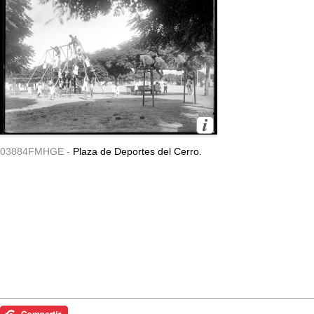
03884FMHGE -
Plaza de Deportes del Cerro.