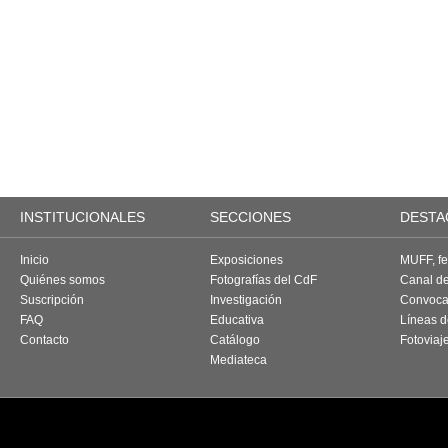
INSTITUCIONALES
SECCIONES
DESTA
Inicio
Exposiciones
MUFF, fes
Quiénes somos
Fotografías del CdF
Canal d
Suscripción
Investigación
Convoca
FAQ
Educativa
Líneas d
Contacto
Catálogo
Fotoviaj