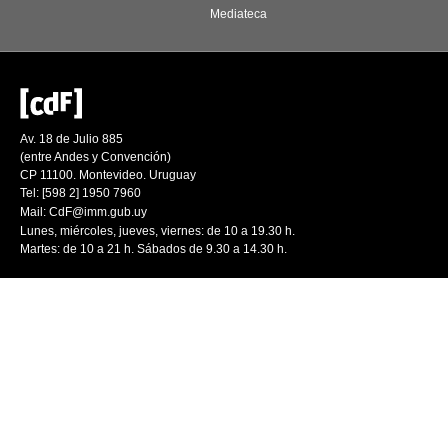
Mediateca
Av. 18 de Julio 885
(entre Andes y Convención)
CP 11100. Montevideo. Uruguay
Tel: [598 2] 1950 7960
Mail:
CdF@imm.gub.uy
Lunes, miércoles, jueves, viernes: de 10 a 19.30 h.
Martes: de 10 a 21 h. Sábados de 9.30 a 14.30 h.