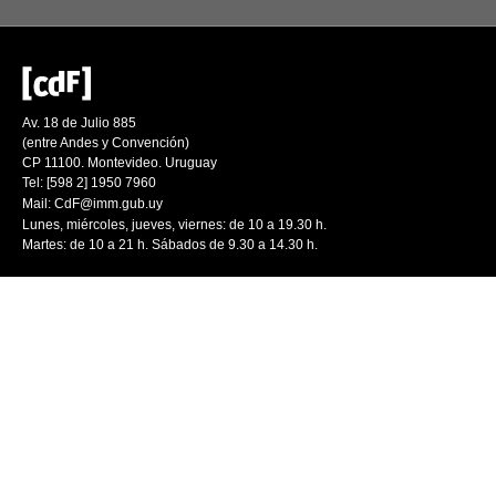
Av. 18 de Julio 885
(entre Andes y Convención)
CP 11100. Montevideo. Uruguay
Tel: [598 2] 1950 7960
Mail:
CdF@imm.gub.uy
Lunes, miércoles, jueves, viernes: de 10 a 19.30 h.
Martes: de 10 a 21 h. Sábados de 9.30 a 14.30 h.