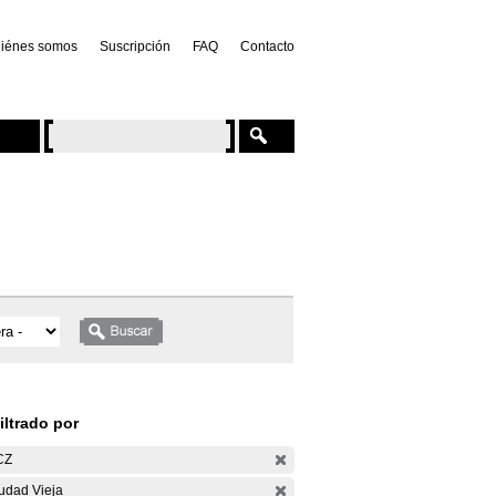
iénes somos
Suscripción
FAQ
Contacto
iltrado por
CZ
udad Vieja