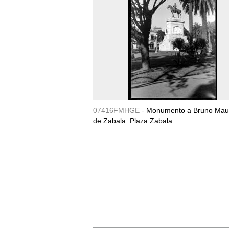
07416FMHGE -
Monumento a Bruno Maur
de Zabala. Plaza Zabala.