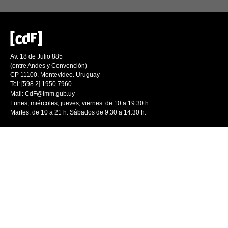
Av. 18 de Julio 885
(entre Andes y Convención)
CP 11100. Montevideo. Uruguay
Tel: [598 2] 1950 7960
Mail:
CdF@imm.gub.uy
Lunes, miércoles, jueves, viernes: de 10 a 19.30 h.
Martes: de 10 a 21 h. Sábados de 9.30 a 14.30 h.