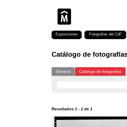
Exposiciones
Fotografías del CdF
Catálogo de fotografía
General
Catálogo de fotografías
Resultados
1
-
1
de
1