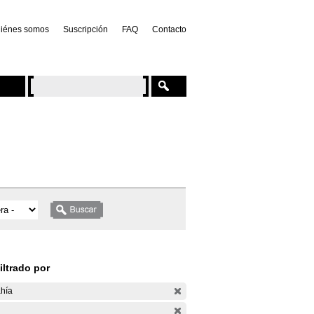
iénes somos
Suscripción
FAQ
Contacto
iltrado por
hía