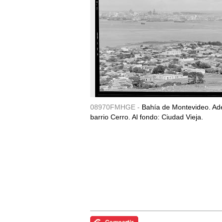
08970FMHGE -
Bahía de Montevideo. Ade
barrio Cerro. Al fondo: Ciudad Vieja.