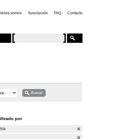
iénes somos
Suscripción
FAQ
Contacto
iltrado por
hía