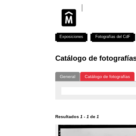
Exposiciones
Fotografías del CdF
Catálogo de fotografía
General
Catálogo de fotografías
Resultados
1
-
1
de
1