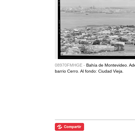
08970FMHGE -
Bahía de Montevideo. Ade
barrio Cerro. Al fondo: Ciudad Vieja.