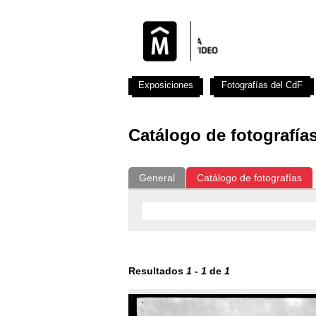
Exposiciones
Fotografías del CdF
Catálogo de fotografía
General
Catálogo de fotografías
Resultados
1
-
1
de
1