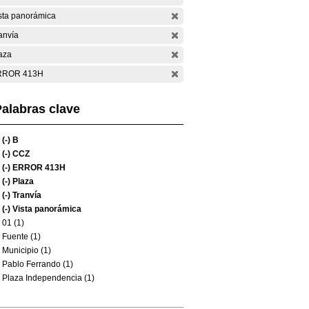
sta panorámica
anvía
aza
RROR 413H
alabras clave
(-)
B
(-)
CCZ
(-)
ERROR 413H
(-)
Plaza
(-)
Tranvía
(-)
Vista panorámica
01 (1)
Fuente (1)
Municipio (1)
Pablo Ferrando (1)
Plaza Independencia (1)