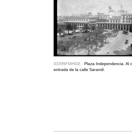
03399FMHGE -
Plaza Independencia. Al c
entrada de la calle Sarandí.