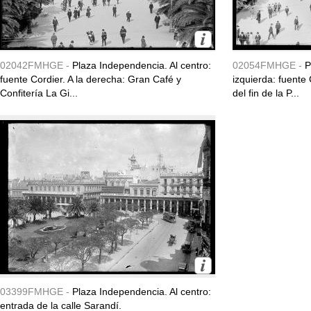
02042FMHGE -
Plaza Independencia. Al centro:
02054FMHGE -
P
fuente Cordier. A la derecha: Gran Café y
izquierda: fuente 
Confitería La Gi...
del fin de la P...
03399FMHGE -
Plaza Independencia. Al centro:
entrada de la calle Sarandí.