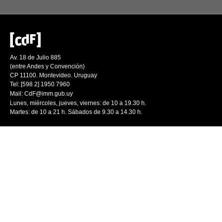
Av. 18 de Julio 885
(entre Andes y Convención)
CP 11100. Montevideo. Uruguay
Tel: [598 2] 1950 7960
Mail:
CdF@imm.gub.uy
Lunes, miércoles, jueves, viernes: de 10 a 19.30 h.
Martes: de 10 a 21 h. Sábados de 9.30 a 14.30 h.