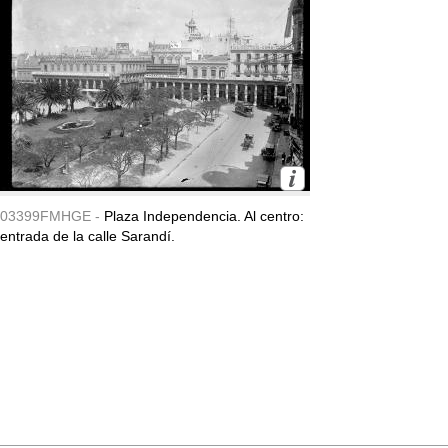
03399FMHGE -
Plaza Independencia. Al centro:
entrada de la calle Sarandí.