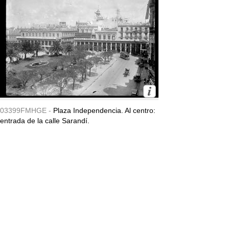
03399FMHGE -
Plaza Independencia. Al centro:
entrada de la calle Sarandí.