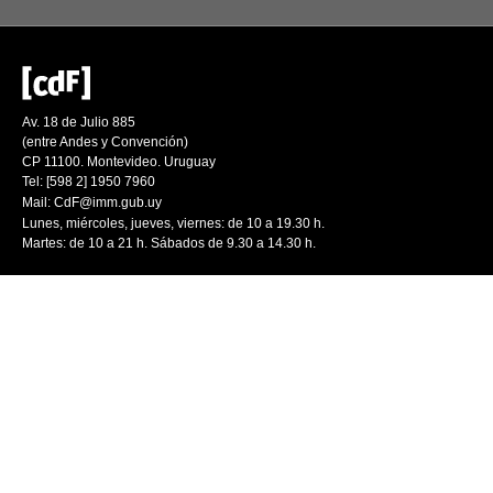
Av. 18 de Julio 885
(entre Andes y Convención)
CP 11100. Montevideo. Uruguay
Tel: [598 2] 1950 7960
Mail:
CdF@imm.gub.uy
Lunes, miércoles, jueves, viernes: de 10 a 19.30 h.
Martes: de 10 a 21 h. Sábados de 9.30 a 14.30 h.