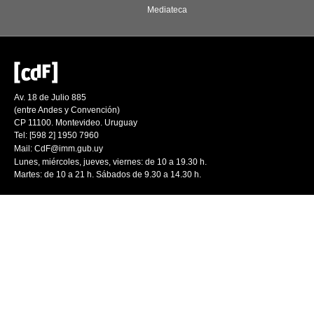
Mediateca
Av. 18 de Julio 885
(entre Andes y Convención)
CP 11100. Montevideo. Uruguay
Tel: [598 2] 1950 7960
Mail:
CdF@imm.gub.uy
Lunes, miércoles, jueves, viernes: de 10 a 19.30 h.
Martes: de 10 a 21 h. Sábados de 9.30 a 14.30 h.