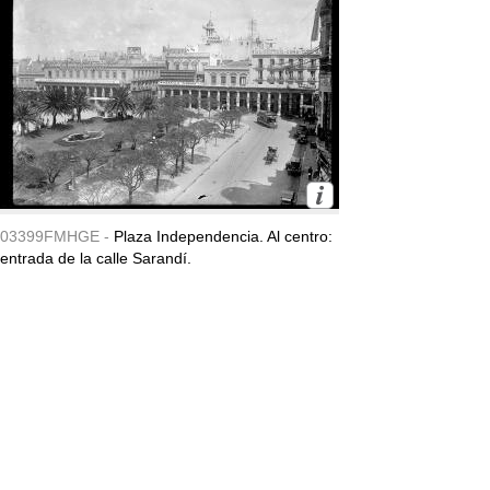
03399FMHGE -
Plaza Independencia. Al centro:
entrada de la calle Sarandí.