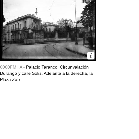
0060FMHA -
Palacio Taranco. Circunvalación
Durango y calle Solís. Adelante a la derecha, la
Plaza Zab...