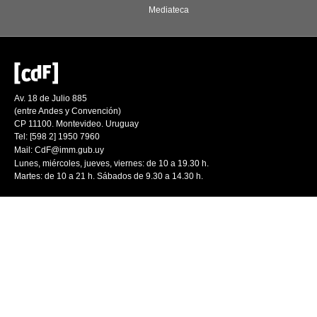
Mediateca
Av. 18 de Julio 885
(entre Andes y Convención)
CP 11100. Montevideo. Uruguay
Tel: [598 2] 1950 7960
Mail:
CdF@imm.gub.uy
Lunes, miércoles, jueves, viernes: de 10 a 19.30 h.
Martes: de 10 a 21 h. Sábados de 9.30 a 14.30 h.