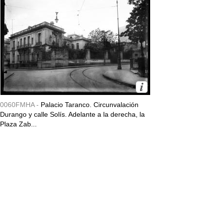
0060FMHA -
Palacio Taranco. Circunvalación
Durango y calle Solís. Adelante a la derecha, la
Plaza Zab...