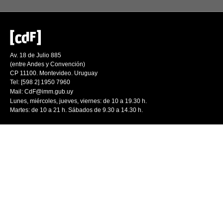
Av. 18 de Julio 885
(entre Andes y Convención)
CP 11100. Montevideo. Uruguay
Tel: [598 2] 1950 7960
Mail:
CdF@imm.gub.uy
Lunes, miércoles, jueves, viernes: de 10 a 19.30 h.
Martes: de 10 a 21 h. Sábados de 9.30 a 14.30 h.