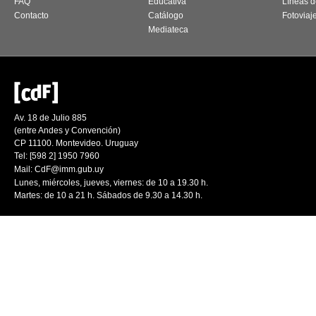
FAQ
Educativa
Líneas d
Contacto
Catálogo
Fotoviaj
Mediateca
Av. 18 de Julio 885
(entre Andes y Convención)
CP 11100. Montevideo. Uruguay
Tel: [598 2] 1950 7960
Mail:
CdF@imm.gub.uy
Lunes, miércoles, jueves, viernes: de 10 a 19.30 h.
Martes: de 10 a 21 h. Sábados de 9.30 a 14.30 h.