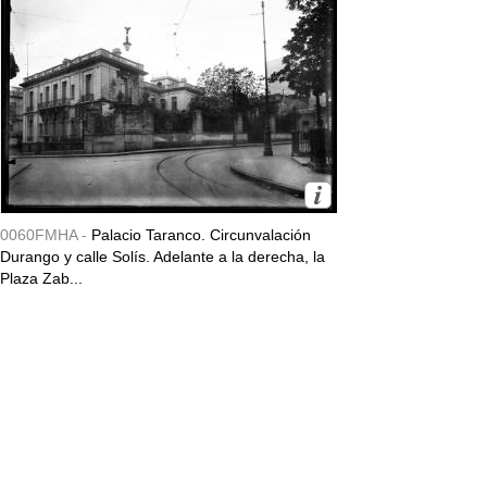
0060FMHA -
Palacio Taranco. Circunvalación
Durango y calle Solís. Adelante a la derecha, la
Plaza Zab...