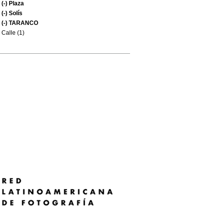
(-)
Plaza
(-)
Solís
(-)
TARANCO
Calle (1)