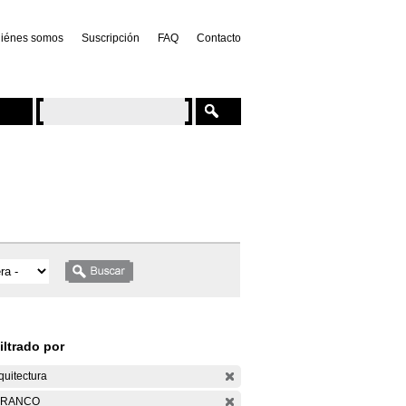
iénes somos
Suscripción
FAQ
Contacto
iltrado por
quitectura
ARANCO