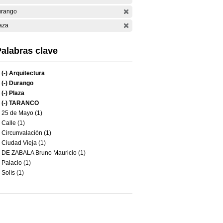
rango
aza
alabras clave
(-)
Arquitectura
(-)
Durango
(-)
Plaza
(-)
TARANCO
25 de Mayo (1)
Calle (1)
Circunvalación (1)
Ciudad Vieja (1)
DE ZABALA Bruno Mauricio (1)
Palacio (1)
Solís (1)