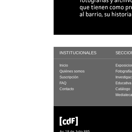
INSTITUCIONALES
SECCIO
Inicio
Exposicio
Quiénes somos
Fotografí
Suscripción
Investigac
FAQ
Educativa
Contacto
Catálogo
Mediatec
Av. 18 de Julio 885