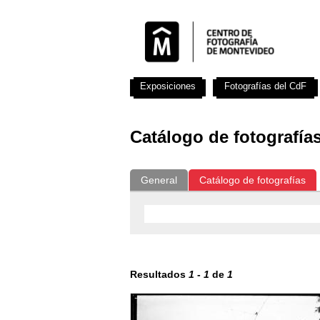
Exposiciones
Fotografías del CdF
Catálogo de fotografía
General
Catálogo de fotografías
Resultados
1
-
1
de
1