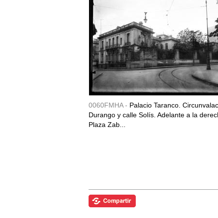
0060FMHA -
Palacio Taranco. Circunvala
Durango y calle Solís. Adelante a la derec
Plaza Zab...